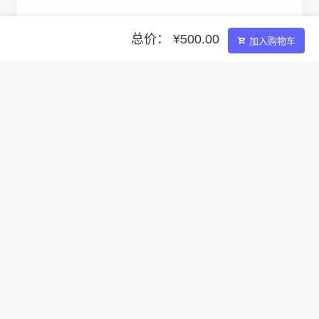
总价： ¥500.00
加入购物车